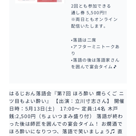
2回とも参加できる
通し券 5,500円‼
※両日ともオンライン
配信いたします。
•落語は二席
•アフターミニトークあ
り
•落語の後は落語家さん
を囲んで宴会タイム🎵
はるじおん落語会『第7回 ほろ酔い 燗らくご ニ
ツ目もよい酔い』 【出演：立川寸志さん】 開催
日時：5月13日(土) 17:00〜 定員:14名 木戸
銭:2,500円（ちょいつまみ盛り付） 落語が終わ
った後は師匠を囲んでの宴会タイム！ お燗酒で
ほろ酔いになりつつ、落語で笑いましょう♫ 直