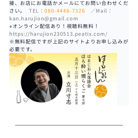
接、お店にお電話かメールにてお問い合わせくだ
さい。
TEL：
080-4446-7326
／Mail：
kan.harujion@gmail.com
⭐︎
オンライン配信あり！視聴料無料！
https://harujion230513.peatix.com/
※無料配信ですが上記のサイトよりお申し込みが
必要です。