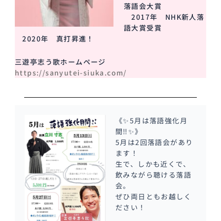
落語会大賞
2017年 NHK新人落
語大賞受賞
2020年 真打昇進！
三遊亭志う歌ホームページ
https://sanyutei-siuka.com/
《✨5月は落語強化月
間‼✨》
5月は2回落語会があり
ます！
生で、しかも近くで、
飲みながら聴ける落語
会。
ぜひ両日ともお越しく
ださい！