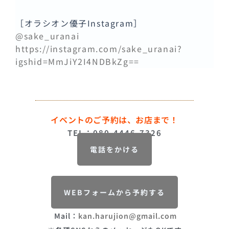
［オラシオン優子Instagram］
@sake_uranai
https://instagram.com/sake_uranai?
igshid=MmJiY2I4NDBkZg==
イベントのご予約は、お店まで！
TEL：080-4446-7326
電話をかける
WEBフォームから予約する
Mail：
kan.harujion@gmail.com