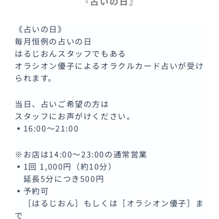
『占いの日』
《占いの日》
毎月恒例の占いの日
はるじおんスタッフでもある
オラシオン優子によるオラクルカード占いが受け
られます。
当日、占いご希望の方は
スタッフにお声がけください。
▪️16:00〜21:00
※お店は14:00〜23:00の通常営業
▪️1回 1,000円（約10分）
延長5分につき500円
▪️予約可
［はるじおん］もしくは［オラシオン優子］ま
で