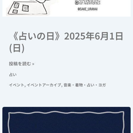
《占いの日》2025年6月1日
(日)
投稿を読む »
占い
,
,
イベント
イベントアーカイブ
音楽・着物・占い・ヨガ
【世
戸
さ
ん