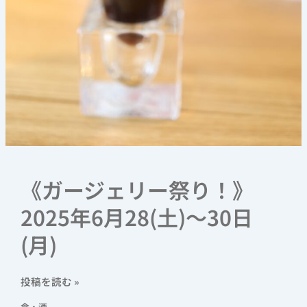
《ガージェリー祭り！》
2025年6月28(土)〜30日
(月)
投稿を読む »
食・酒