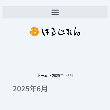
内
容
を
ス
キ
ッ
プ
ホーム
2025年
6月
2025年6月