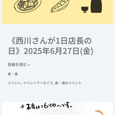
月
27
日
(金)
《西川さんが1日店長の
日》2025年6月27日(金)
投稿を読む »
食・酒
,
,
イベント
イベントアーカイブ
食・酒のイベント
《飲
め