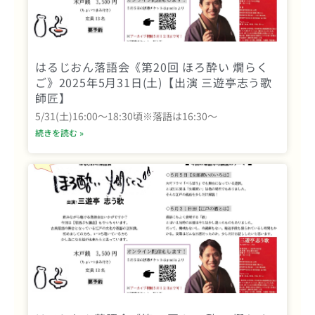
はるじおん落語会《第20回 ほろ酔い 燗らく
ご》2025年5月31日(土)【出演 三遊亭志う歌
師匠】
5/31(土)16:00～18:30頃※落語は16:30～
続きを読む »