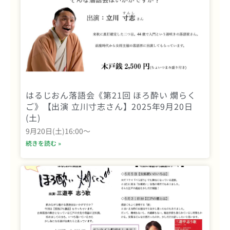
はるじおん落語会《第21回 ほろ酔い 燗らく
ご》【出演 立川寸志さん】2025年9月20日
(土)
9月20日(土)16:00〜
続きを読む »