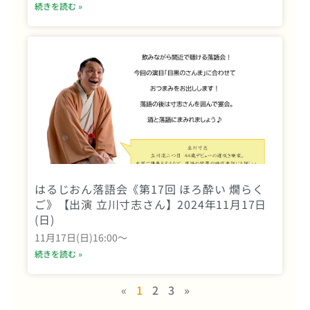
続きを読む »
はるじおん落語会《第17回 ほろ酔い 燗らく
ご》【出演 立川寸志さん】2024年11月17日
(日)
11月17日(日)16:00〜
続きを読む »
«
1
2
3
»