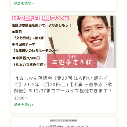
続きを読む »
はるじおん落語会《第22回 ほろ酔い 燗らく
ご》2025年12月20日(土)【出演 三遊亭志う歌
師匠】※12/27までアーカイブ視聴できます！
16:00〜
続きを読む »