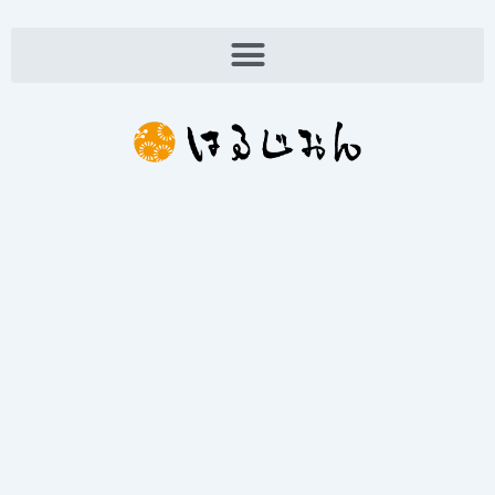
内
容
を
ス
キ
ッ
プ