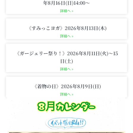
t
年8月16日(日)14:00〜
詳細へ »
《すみっこヨガ》2026年8月13日(木)
詳細へ »
《ガージェリー祭り！》2026年8月11日(火)〜15
日(土)
詳細へ »
《着物の日》2026年8月9日(日)
詳細へ »