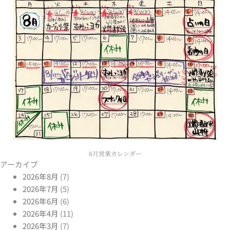
8月営業カレンダー
アーカイブ
2026年8月
(7)
2026年7月
(5)
2026年6月
(6)
2026年4月
(11)
2026年3月
(7)