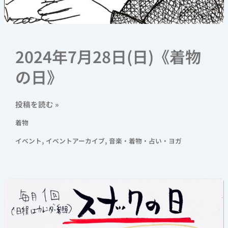
2024年7月28日(日)《着物
の日》
投稿を読む »
着物
,
,
イベント
イベントアーカイブ
音楽・着物・占い・ヨガ
2024
年
7
月