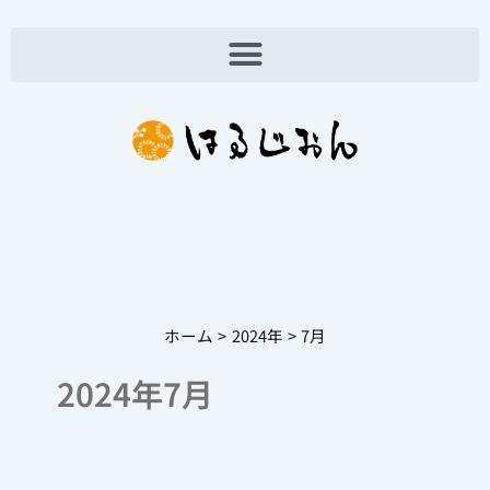
内
容
を
ス
キ
ッ
プ
ホーム
2024年
7月
2024年7月