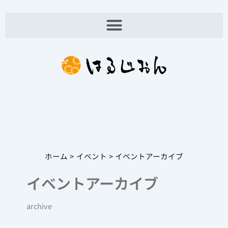
内
容
を
ス
キ
ッ
プ
ホーム
イベント
イベントアーカイブ
イベントアーカイブ
archive