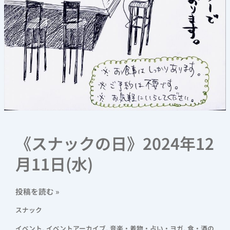
《スナックの日》2024年12
月11日(水)
投稿を読む »
スナック
,
,
,
イベント
イベントアーカイブ
音楽・着物・占い・ヨガ
食・酒の