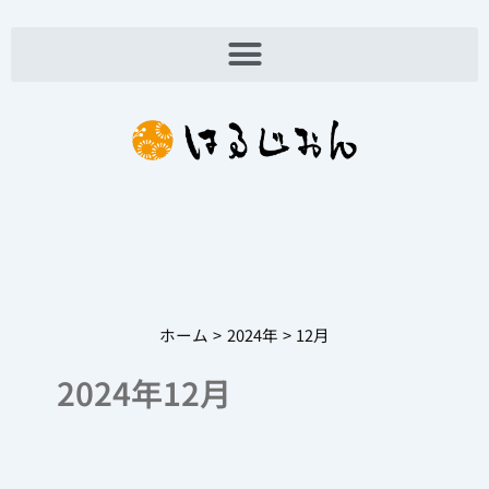
内
容
を
ス
キ
ッ
プ
ホーム
2024年
12月
2024年12月