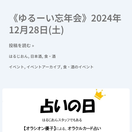
《ゆるーい忘年会》2024年
12月28日(土)
投稿を読む »
,
,
はるじおん
日本酒
食・酒
,
,
イベント
イベントアーカイブ
食・酒のイベント
《占
い
の
日》
2024
年