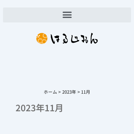
内
容
を
ス
キ
ッ
プ
ホーム
2023年
11月
2023年11月