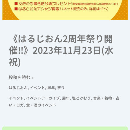
《はるじおん2周年祭り開
催‼》2023年11月23日(水
祝)
投稿を読む »
,
,
,
はるじおん
イベント
周年
祭り
,
,
,
,
イベント
イベントアーカイブ
周年
塩とけむり
音楽・着物・占
,
い・ヨガ
食・酒のイベント
《着