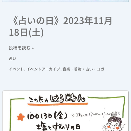
《占いの日》2023年11月
18日(土)
投稿を読む »
占い
,
,
イベント
イベントアーカイブ
音楽・着物・占い・ヨガ
2023
年
11
月
11
日