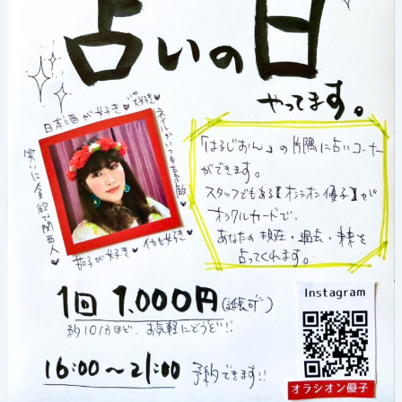
月
18
日
(土)