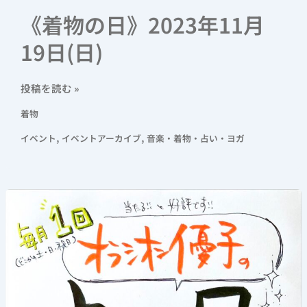
《着物の日》2023年11月
19日(日)
投稿を読む »
着物
,
,
イベント
イベントアーカイブ
音楽・着物・占い・ヨガ
《占
い
の
日》
2023
年
11