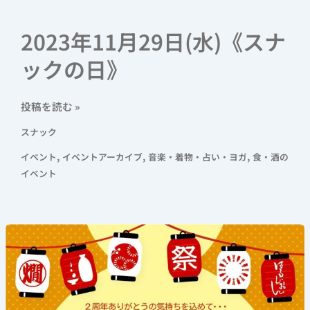
2023年11月29日(水)《スナ
ックの日》
投稿を読む »
スナック
,
,
,
イベント
イベントアーカイブ
音楽・着物・占い・ヨガ
食・酒の
イベント
《は
る
じ
お
ん