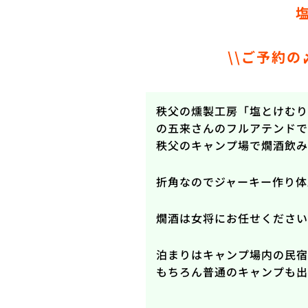
\\ご予約の
秩父の燻製工房「塩とけむり
の五来さんのフルアテンドで
秩父のキャンプ場で燗酒飲みな
折角なのでジャーキー作り体
燗酒は女将にお任せください
泊まりはキャンプ場内の民宿
もちろん普通のキャンプも出