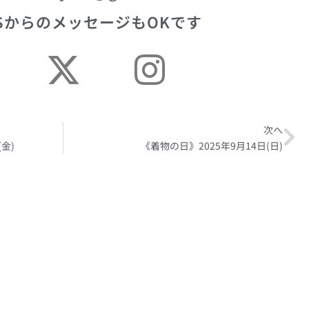
SからのメッセージもOKです
次へ
Ne
金)
《着物の日》2025年9月14日(日)