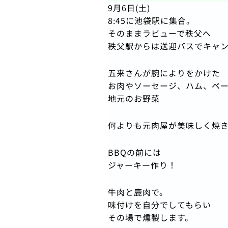
9月6日(土)
8:45に池袋駅に集合。
そのままラビューで秩父へ
秩父駅からは送迎バスでキャ
五来さんが腕によりをかけた
お肉やソーセージ、ハム、ベ
地元のお野菜
何よりも元肉屋が美味しく焼
BBQの前には
ジャーキー作り！
牛肉と鹿肉で。
味付けを自分でしてもらい
その場で燻製します。