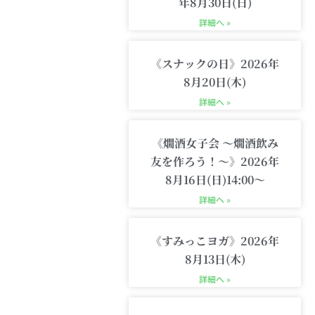
m
-
年8月30日(日)
c
詳細へ »
a
r
t
《スナックの日》2026年
8月20日(木)
詳細へ »
《燗酒女子会 〜燗酒飲み
友を作ろう！〜》2026年
8月16日(日)14:00〜
詳細へ »
《すみっこヨガ》2026年
8月13日(木)
詳細へ »