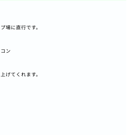
ンプ場に直行です。
ーコン
き上げてくれます。