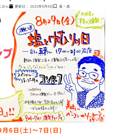
じおん
更新日：
2025年9月4日
食・酒
︎9月6日(土)〜7日(日)