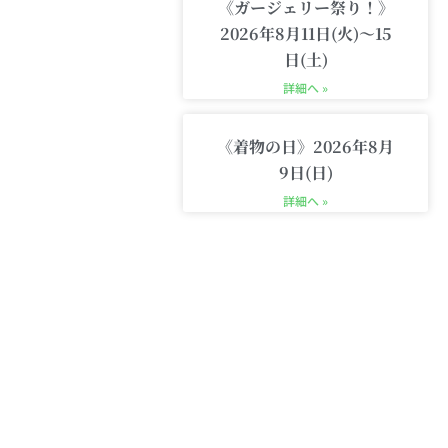
《ガージェリー祭り！》
2026年8月11日(火)〜15
日(土)
詳細へ »
《着物の日》2026年8月
9日(日)
詳細へ »