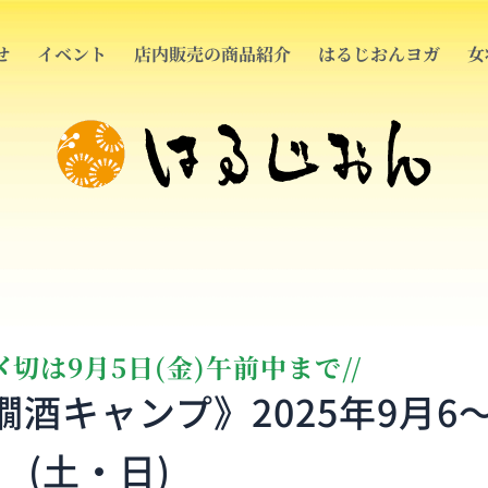
せ
イベント
店内販売の商品紹介
はるじおんヨガ
女
〆切は9月5日(金)午前中まで//
酒キャンプ》2025年9月6
(土・日)