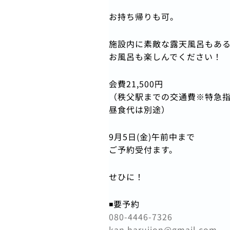
お持ち帰りも可。
施設内に素敵な露天風呂もあ
お風呂も楽しんでください！
会費21,500円
（秩父駅までの交通費※特急
昼食代は別途）
9月5日(金)午前中まで
ご予約受付ます。
せひに！
◾️要予約
080-4446-7326
kan.harujion@gmail.com