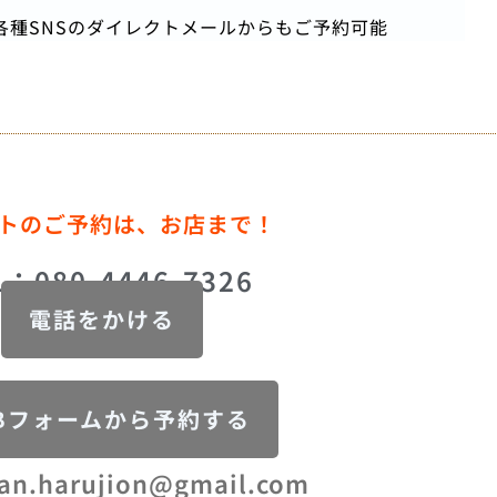
各種SNSのダイレクトメールからもご予約可能
トのご予約は、お店まで！
L：080-4446-7326
電話をかける
Bフォームから予約する
an.harujion@gmail.com