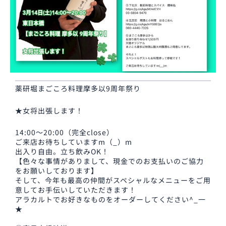
薬研堀まごころ料理摩多以9周年祭り
★女将出張します！
14:00〜20:00（完全close）
ご来店お待ちしていますm（_）m
出入り自由。立ち飲みOK！
【色々な事情がありまして、現金でのお支払いのご協力
をお願いしております】
そして、今年も最高の仲間がスペシャルなメニューをご用
意してお手伝いしていただきます！
アラカルトでお好きなものをオーダーしてください^_一
★