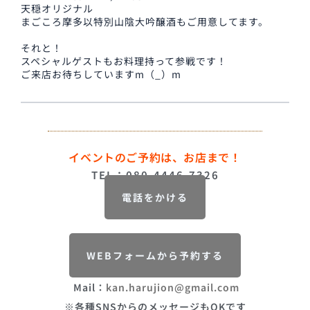
天穏オリジナル
まごころ摩多以特別山陰大吟醸酒もご用意してます。
それと！
スペシャルゲストもお料理持って参戦です！
ご来店お待ちしていますm（_）m
イベントのご予約は、お店まで！
TEL：080-4446-7326
電話をかける
WEBフォームから予約する
Mail：
kan.harujion@gmail.com
※各種SNSからのメッセージもOKです