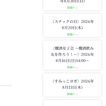
m
-
年8月30日(日)
c
詳細へ »
a
r
t
《スナックの日》2026年
8月20日(木)
詳細へ »
《燗酒女子会 〜燗酒飲み
友を作ろう！〜》2026年
8月16日(日)14:00〜
詳細へ »
《すみっこヨガ》2026年
8月13日(木)
詳細へ »