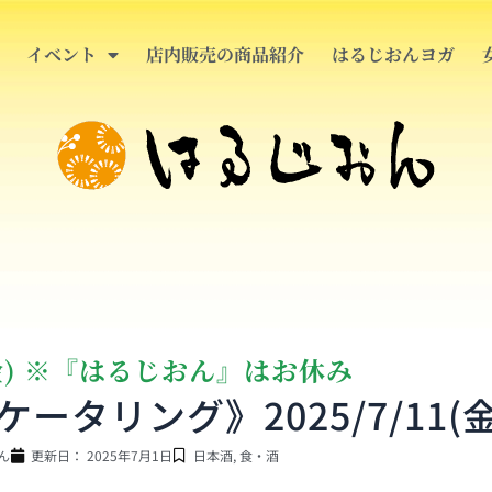
イベント
店内販売の商品紹介
はるじおんヨガ
(金) ※『はるじおん』はお休み
タリング》2025/7/11(金
ん
更新日：
2025年7月1日
日本酒
,
食・酒