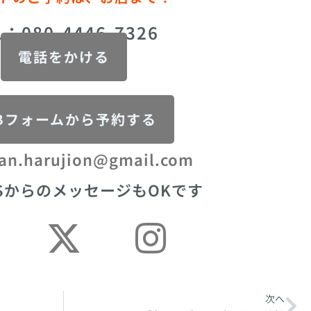
L：080-4446-7326
電話をかける
Bフォームから予約する
an.harujion@gmail.com
SからのメッセージもOKです
次へ
Ne