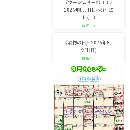
《ガージェリー祭り！》
2026年8月11日(火)〜15
日(土)
詳細へ »
《着物の日》2026年8月
9日(日)
詳細へ »
xt