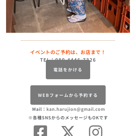
イベントのご予約は、お店まで！
TEL：080-4446-7326
電話をかける
WEBフォームから予約する
Mail：
kan.harujion@gmail.com
※各種SNSからのメッセージもOKです