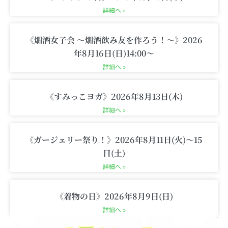
c
詳細へ »
a
r
《燗酒女子会 〜燗酒飲み友を作ろう！〜》2026
t
年8月16日(日)14:00〜
詳細へ »
《すみっこヨガ》2026年8月13日(木)
詳細へ »
《ガージェリー祭り！》2026年8月11日(火)〜15
日(土)
詳細へ »
《着物の日》2026年8月9日(日)
詳細へ »