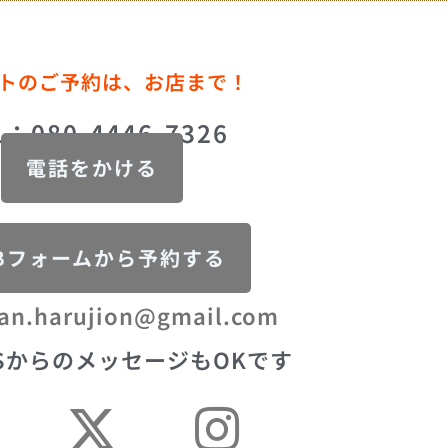
トのご予約は、お店まで！
L：080-4446-7326
電話をかける
Bフォームから予約する
an.harujion@gmail.com
SからのメッセージもOKです