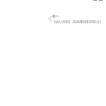
Prev
前へ
《占いの日》2026年6月20日(土)