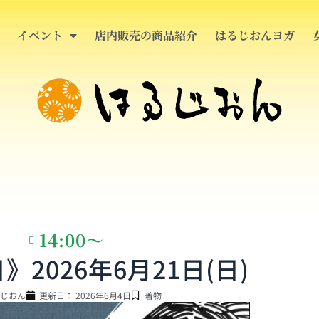
イベント
店内販売の商品紹介
はるじおんヨガ
14:00〜
2026年6月21日(日)
じおん
更新日：
2026年6月4日
着物