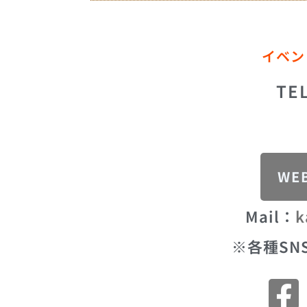
イベン
TE
WE
Mail：
k
※各種SN