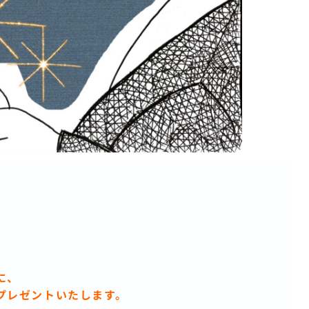
。
。
に、
プレゼントいたします。