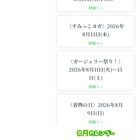
詳細へ »
《すみっこヨガ》2026年
8月13日(木)
詳細へ »
《ガージェリー祭り！》
2026年8月11日(火)〜15
日(土)
詳細へ »
《着物の日》2026年8月
9日(日)
詳細へ »