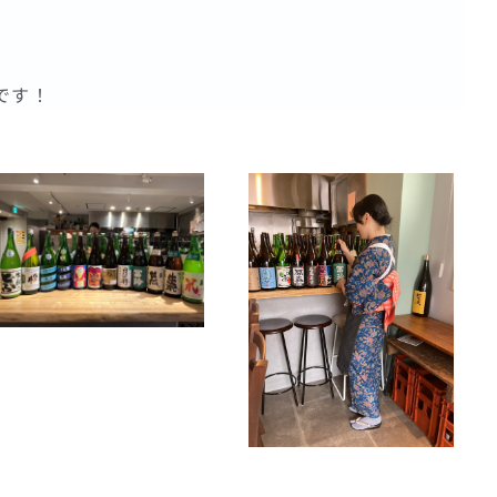
。
です！