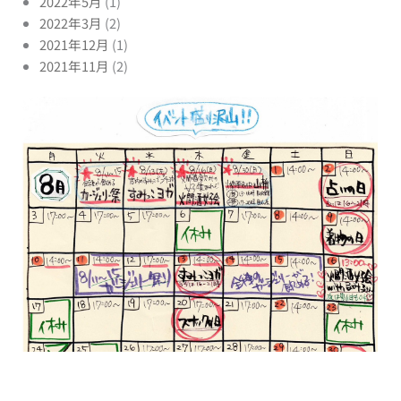
2022年5月
(1)
2022年3月
(2)
2021年12月
(1)
2021年11月
(2)