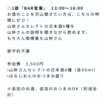
◇1部『BAR営業』
13:00〜16:00
お酒のことを沢山聞きたい方は、こちらの時
間にぜひ！
山枡さんセレクトの日本酒6種を
山枡さんの説明を聞きながら飲めます。
もちろん御燗番も山枡さん
御予約不要
参加費 3,500円
•山枡さんセレクトの日本酒6種（各90ml）
•はるじおんのおつまみ盛り
※追加のお酒、追加のおつまみOK（別途会
計）