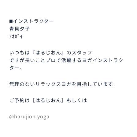
◼️インストラクター
青貝夕子
ｱｵｶﾞｲ
いつもは『はるじおん』のスタッフ
ですが長いことプロで活躍するヨガインストラク
ター。
無理のないリラックスヨガを目指しています。
ご予約は［はるじおん］もしくは
@harujion.yoga