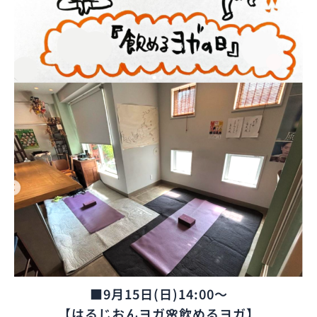
■9月15日(日)14:00～
【はるじおんヨガ🌸飲めるヨガ】