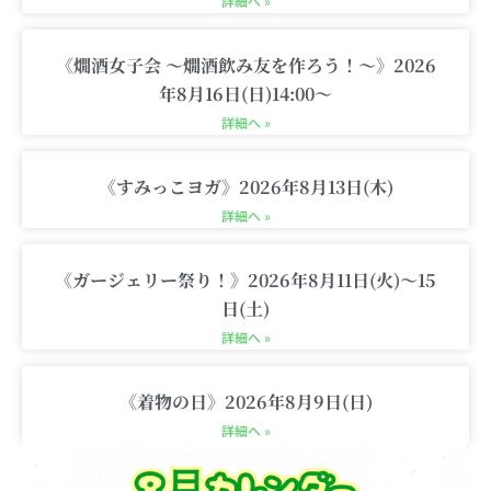
c
詳細へ »
a
r
《燗酒女子会 〜燗酒飲み友を作ろう！〜》2026
t
年8月16日(日)14:00〜
詳細へ »
《すみっこヨガ》2026年8月13日(木)
詳細へ »
《ガージェリー祭り！》2026年8月11日(火)〜15
日(土)
詳細へ »
《着物の日》2026年8月9日(日)
詳細へ »