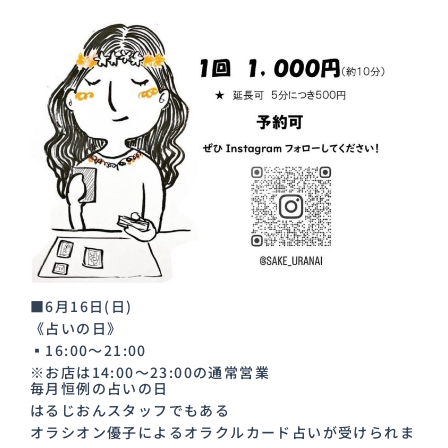
■6月16日(日)
《占いの日》
▪️16:00〜21:00
※お店は14:00〜23:00の通常営業
毎月恒例の占いの日
はるじおんスタッフでもある
オラシオン優子によるオラクルカード占いが受けられま