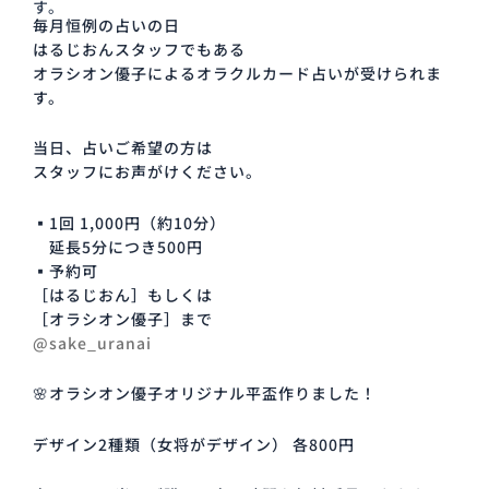
す。
毎月恒例の占いの日
はるじおんスタッフでもある
オラシオン優子によるオラクルカード占いが受けられま
す。
当日、占いご希望の方は
スタッフにお声がけください。
▪️1回 1,000円（約10分）
延長5分につき500円
▪️予約可
［はるじおん］もしくは
［オラシオン優子］まで
@sake_uranai
🌸オラシオン優子オリジナル平盃作りました！
デザイン2種類（女将がデザイン） 各800円