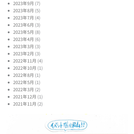
2023年9月
(7)
2023年8月
(5)
2023年7月
(4)
2023年6月
(3)
2023年5月
(8)
2023年4月
(6)
2023年3月
(3)
2023年2月
(3)
2022年11月
(4)
2022年10月
(1)
2022年8月
(1)
2022年5月
(1)
2022年3月
(2)
2021年12月
(1)
2021年11月
(2)