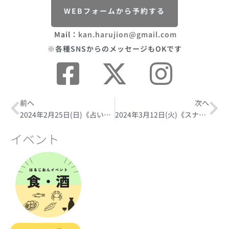
WEBフォームから予約する
Mail：
kan.harujion@gmail.com
※各種SNSからのメッセージもOKです
Prev
前へ
次へ
Ne
2024年2月25日(日)《占いの日》
2024年3月12日(火)《スナックの日》
イベント