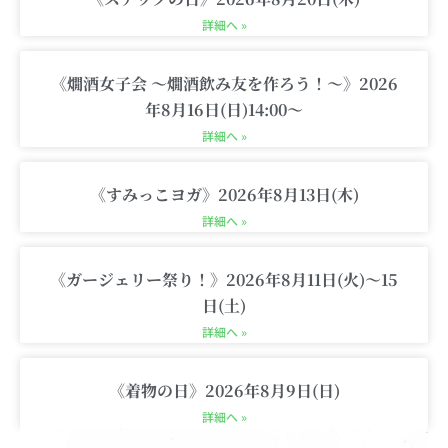
m
-
c
詳細へ »
a
r
《燗酒女子会 〜燗酒飲み友を作ろう！〜》2026
t
年8月16日(日)14:00〜
詳細へ »
《すみっこヨガ》2026年8月13日(木)
詳細へ »
《ガージェリー祭り！》2026年8月11日(火)〜15
日(土)
詳細へ »
《着物の日》2026年8月9日(日)
詳細へ »