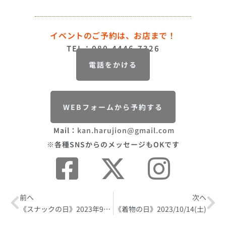
イベントのご予約は、お店まで！
TEL：080-4446-7326
電話をかける
WEBフォームから予約する
Mail：
kan.harujion@gmail.com
※各種SNSからのメッセージもOKです
Prev
前へ
次へ
Ne
《スナックの日》2023年9月26日(火)
《着物の日》2023/10/14(土)