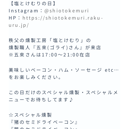
【塩とけむりの日】
Instagram：
@shiotokemuri
HP：
https://shiotokemuri.raku-
uru.jp/
秩父の燻製工房「塩とけむり」の
燻製職人『五來(ゴライ)さん』が来店
※五來さんは17:00～21:00在店
美味しいベーコン・ハム・ソーセージ etc…
をお楽しみください。
この日だけのスペシャル燻製・スペシャルメ
ニューでお待ちしてます♪
☆スペシャル燻製
『猪のセミドライベーコン』
『豚のセミドライベーコン』