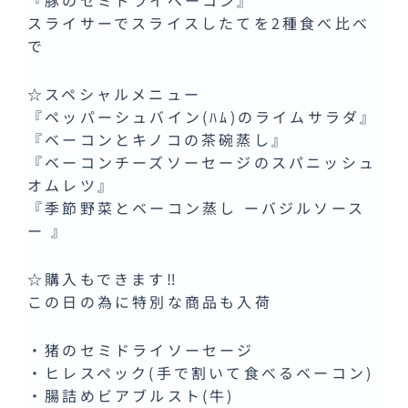
スライサーでスライスしたてを2種食べ比べ
で
☆スペシャルメニュー
『ペッパーシュバイン(ﾊﾑ)のライムサラダ』
『ベーコンとキノコの茶碗蒸し』
『ベーコンチーズソーセージのスパニッシュ
オムレツ』
『季節野菜とベーコン蒸し ーバジルソース
ー 』
☆購入もできます‼
この日の為に特別な商品も入荷
・猪のセミドライソーセージ
・ヒレスペック(手で割いて食べるベーコン)
・腸詰めビアブルスト(牛)