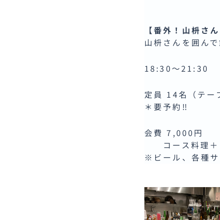
【番外！山枡さん
山枡さんを囲んで
18:30〜21:30
定員 14名（テ
＊要予約‼
会費 7,000円
コース料理＋
※ビール、各種サ