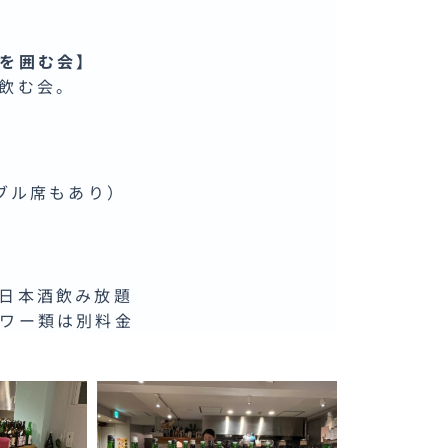
を囲む会】
飲む会。
ーブル席もあり）
日本酒飲み放題
ワー類は別料金