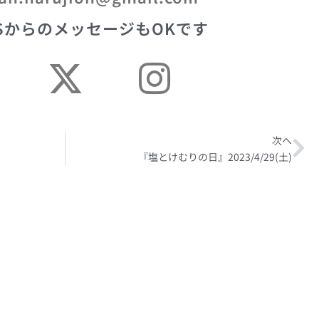
SからのメッセージもOKです
次へ
Ne
『塩とけむりの日』2023/4/29(土)