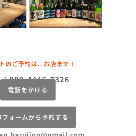
トのご予約は、お店まで！
L：080-4446-7326
電話をかける
Bフォームから予約する
an.harujion@gmail.com