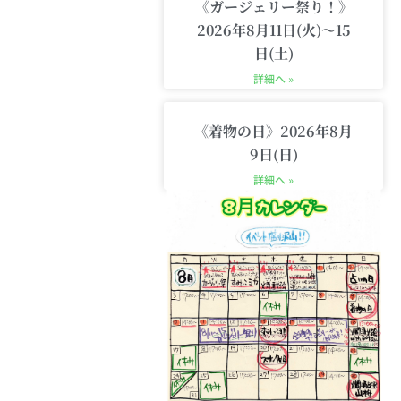
《ガージェリー祭り！》
2026年8月11日(火)〜15
日(土)
詳細へ »
《着物の日》2026年8月
9日(日)
詳細へ »