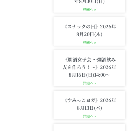
m
-
年8月30日(日)
c
詳細へ »
a
r
t
《スナックの日》2026年
8月20日(木)
詳細へ »
《燗酒女子会 〜燗酒飲み
友を作ろう！〜》2026年
8月16日(日)14:00〜
詳細へ »
《すみっこヨガ》2026年
8月13日(木)
詳細へ »