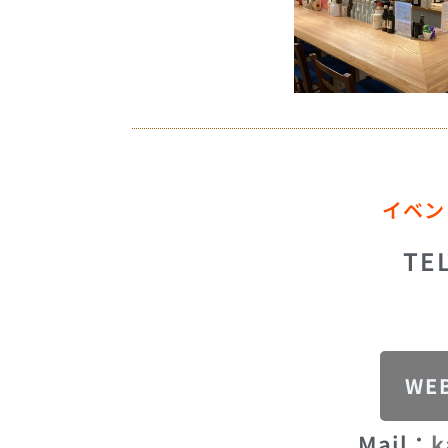
イベン
TE
WE
Mail：
k