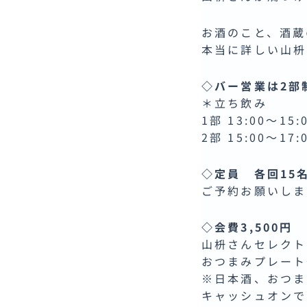
お酒のこと、酒蔵
本当に詳しい山枡
◇バー営業は2部
＊立ち飲み
1部 13:00〜15:
2部 15:00〜17:
◇定員 各回15
ご予約お願いしま
◇会費3,500円
山枡さんセレクト
おつまみプレート
※日本酒、おつま
キャッシュオンで