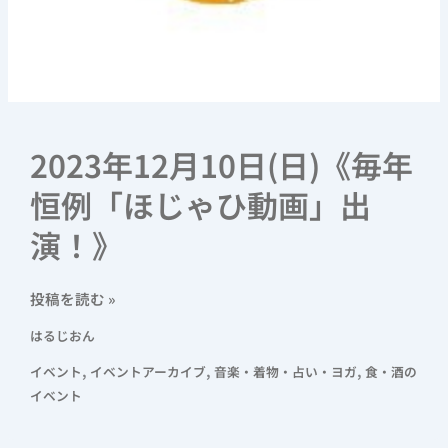
2023年12月10日(日)《毎年
恒例「ほじゃひ動画」出
演！》
投稿を読む »
はるじおん
,
,
,
イベント
イベントアーカイブ
音楽・着物・占い・ヨガ
食・酒の
イベント