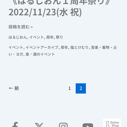
《はるじおん１周年祭り》
2022/11/23(水 祝)
投稿を読む »
,
,
,
はるじおん
イベント
周年
祭り
,
,
,
,
イベント
イベントアーカイブ
周年
塩とけむり
音楽・着物・占
,
い・ヨガ
食・酒のイベント
←
前
1
2