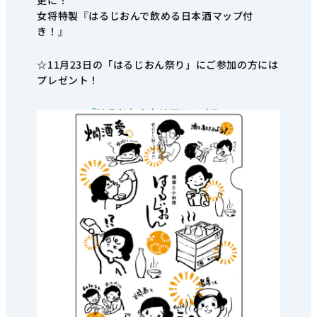
更に！
女将特製『はるじおんで飲める日本酒マップ付
き！』
☆11月23日の「はるじおん祭り」にご参加の方には
プレゼント！
『はるじおんクリアファイル』