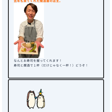
去年も来てくれた燗酒屋の店主。
なんとお寿司を握ってくれます！
寿司と燗酒で１杯（だけじゃなく一杯！）どうぞ！