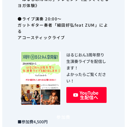
ヨガ体験》
●ライブ演奏 20:00～
ガットギター奏者「細田好弘feat ZUM」によ
る
アコースティックライブ
はるじおん3周年祭り
生演奏ライブを配信し
ます！
よかったらご覧くださ
い！
YouTube
生配信へ
参加費
■参加費4,500円