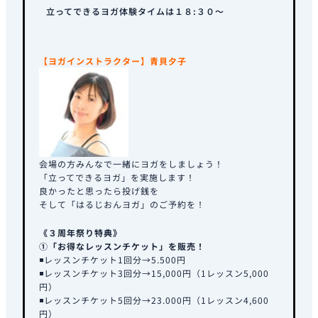
立ってできるヨガ体験タイムは１８:３０～
【ヨガインストラクター】青貝夕子
会場の方みんなで一緒にヨガをしましょう！
「立ってできるヨガ」を実施します！
良かったと思ったら投げ銭を
そして「はるじおんヨガ」のご予約を！
《３周年祭り特典》
①「お得なレッスンチケット」を販売！
◾️レッスンチケット1回分→5.500円
◾️レッスンチケット3回分→15,000円（1レッスン5,000
円）
◾️レッスンチケット5回分→23.000円（1レッスン4,600
円）