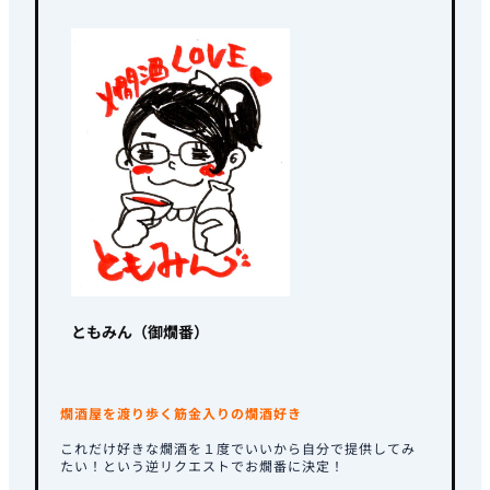
ともみん（御燗番）
燗酒屋を渡り歩く筋金入りの燗酒好き
これだけ好きな燗酒を１度でいいから自分で提供してみ
たい！という逆リクエストでお燗番に決定！