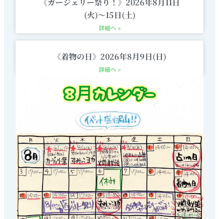
《ガージェリー祭り！》2026年8月11日
(火)〜15日(土)
詳細へ »
《着物の日》2026年8月9日(日)
詳細へ »