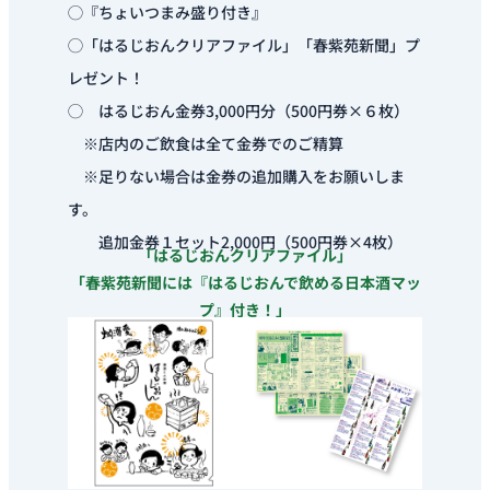
◯『ちょいつまみ盛り付き』
◯「はるじおんクリアファイル」「春紫苑新聞」プ
レゼント！
◯ はるじおん金券3,000円分（500円券×６枚）
※店内のご飲食は全て金券でのご精算
※足りない場合は金券の追加購入をお願いしま
す。
追加金券１セット2,000円（500円券×4枚）
「はるじおんクリアファイル」
「春紫苑新聞には『はるじおんで飲める日本酒マッ
プ』付き！」