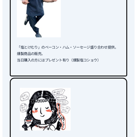
「塩とけむり」のベーコン・ハム・ソーセージ盛り合わせ提供。
燻製商品の販売。
当日購入の方にはプレゼント有り（燻製塩コショウ）