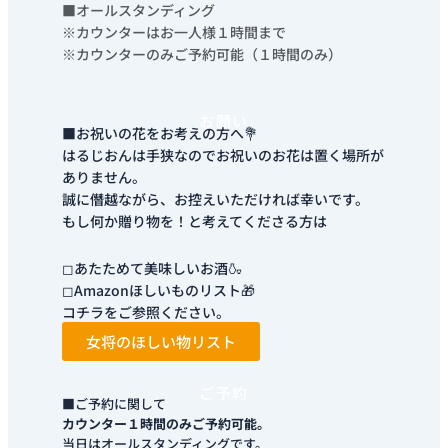
■オールスタンディング
※カウンターはお一人様１時間まで
※カウンターのみご予約可能（１時間のみ）
お願い
■お祝いの花をお考えの方へ💐
はるじおんは手狭なのでお祝いのお花は置く場所が
ありません。
誠に僭越ながら、お控えいただければ幸いです。
もし何か贈り物を！と考えてくださる方は
◻あたためて美味しいお酒🍶
◻Amazonほしいものリスト🎁
コチラをご参照ください。
女将のほしい物リスト
ご予約
■ご予約に関して
カウンター１時間のみご予約可能。
当日はオールスタンディングです。