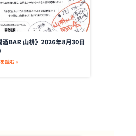
酒BAR 山枡》2026年8月30日
)
を読む »
］