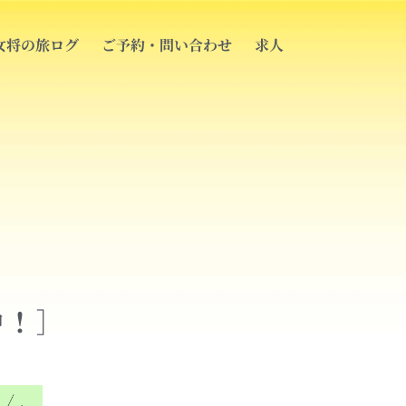
女将の旅ログ
ご予約・問い合わせ
求人
中！］