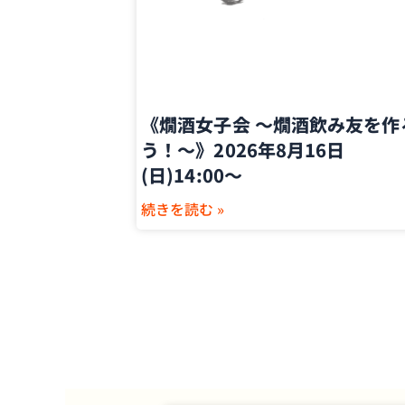
《燗酒女子会 〜燗酒飲み友を作
う！〜》2026年8月16日
(日)14:00〜
続きを読む »