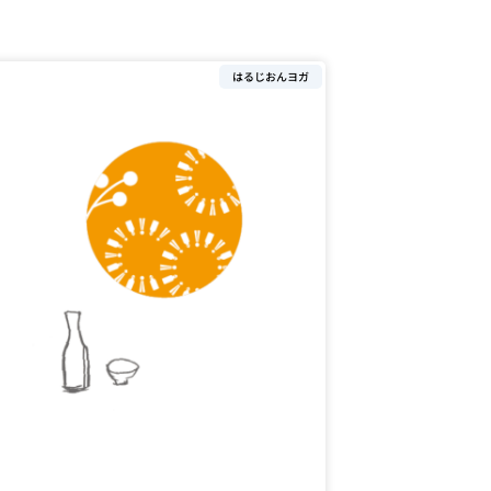
はるじおんヨガ