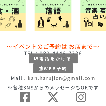
〜イベントのご予約は お店まで〜
TEL：080-4446-7326
電話をかける
WEB予約
Mail：
kan.harujion@gmail.com
※各種SNSからのメッセージもOKです