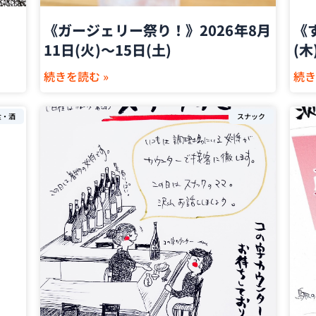
《ガージェリー祭り！》2026年8月
《
11日(火)〜15日(土)
(木
続きを読む »
続き
食・酒
スナック