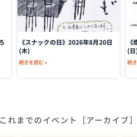
ろ
《スナックの日》2026年8月20日
《燗
(木)
(日
続きを読む »
続き
これまでのイベント［アーカイブ