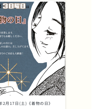
4年2月17日(土)《着物の日》