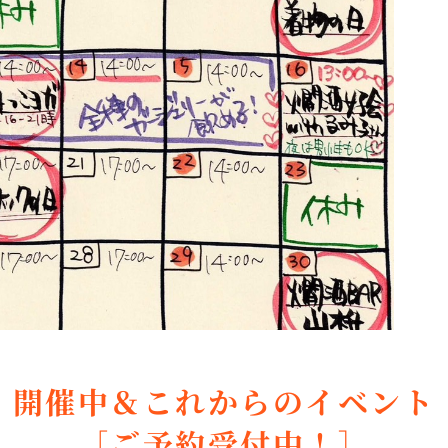
開催中＆これからのイベント
［ご予約受付中！］