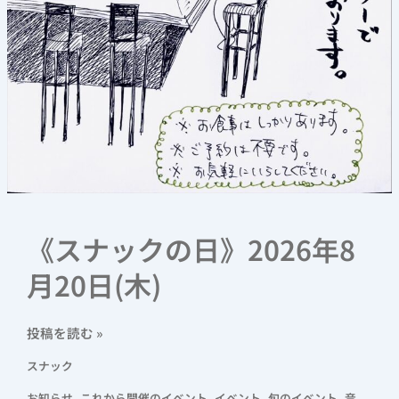
《スナックの日》2026年8
月20日(木)
投稿を読む »
スナック
,
,
,
,
お知らせ
これから開催のイベント
イベント
旬のイベント
音