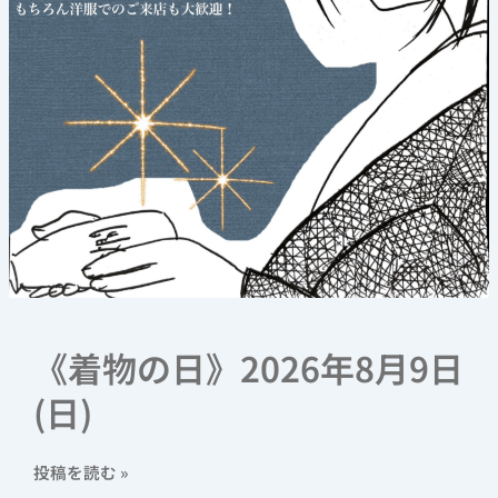
《着物の日》2026年8月9日
(日)
投稿を読む »