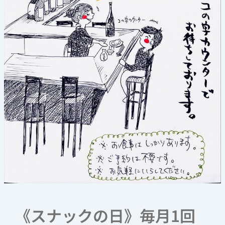
催！
《スナックの日》毎月1回