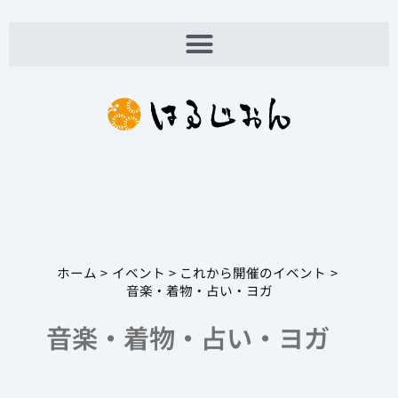
内
容
を
ス
キ
ッ
プ
ホーム
イベント
これから開催のイベント
音楽・着物・占い・ヨガ
音楽・着物・占い・ヨガ