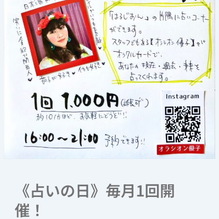
《占いの日》毎月1回開
催！