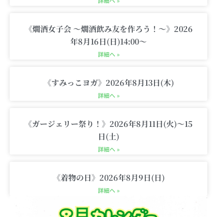
c
詳細へ »
a
r
《燗酒女子会 〜燗酒飲み友を作ろう！〜》2026
t
年8月16日(日)14:00〜
詳細へ »
《すみっこヨガ》2026年8月13日(木)
詳細へ »
《ガージェリー祭り！》2026年8月11日(火)〜15
日(土)
詳細へ »
《着物の日》2026年8月9日(日)
詳細へ »