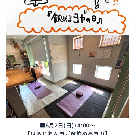
■6月2日(日)14:00～
【はるじおんヨガ🌸飲めるヨガ】