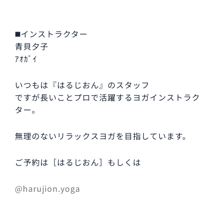
◼️インストラクター
青貝夕子
ｱｵｶﾞｲ
いつもは『はるじおん』のスタッフ
ですが長いことプロで活躍するヨガインストラク
ター。
無理のないリラックスヨガを目指しています。
ご予約は［はるじおん］もしくは
@harujion.yoga