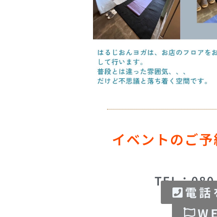
イベントのご予
TEL：080-
電話
W