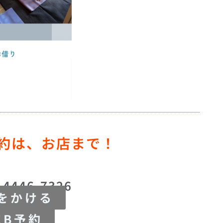
約は、お店まで！
4446-7326
をかける
EB予約