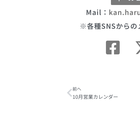
Mail：
kan.har
※各種SNSからの
Prev
前へ
10月営業カレンダー