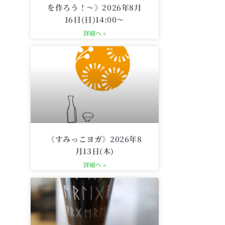
を作ろう！〜》2026年8月
16日(日)14:00〜
詳細へ »
《すみっこヨガ》2026年8
月13日(木)
詳細へ »