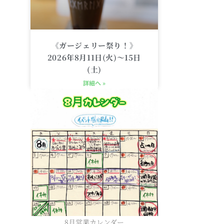
《ガージェリー祭り！》
2026年8月11日(火)〜15日
(土)
詳細へ »
8月営業カレンダー