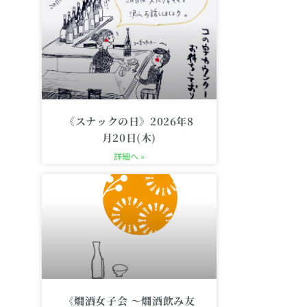
《スナックの日》2026年8
月20日(木)
詳細へ »
《燗酒女子会 〜燗酒飲み友