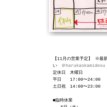
【11月の営業予定】 ※最
い　
＠harukaokamidesu
定休日　木曜日
平日　　17:00〜24:00
土日祝　14:00〜23:00
■臨時休業